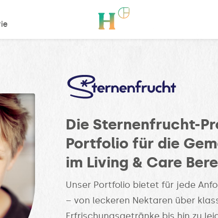
ie
Die Sternenfrucht-Pr
Portfolio für die Ge
im Living & Care Bere
Unser Portfolio bietet für jede A
– von leckeren Nektaren über klas
Erfrischungsgetränke bis hin zu lei