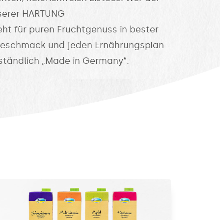
unserer HARTUNG
eht für puren Fruchtgenuss in bester
n Geschmack und jeden Ernährungsplan
ständlich „Made in Germany“.