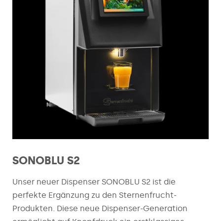
SONOBLU S2
Unser neuer Dispenser SONOBLU S2 ist die
perfekte Ergänzung zu den Sternenfrucht-
Produkten. Diese neue Dispenser-Generation