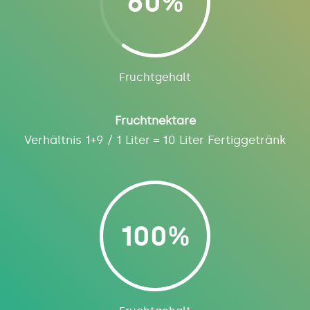
60
%
Fruchtgehalt
Fruchtnektare
Verhältnis 1+9 / 1 Liter = 10 Liter Fertiggetränk
100
%