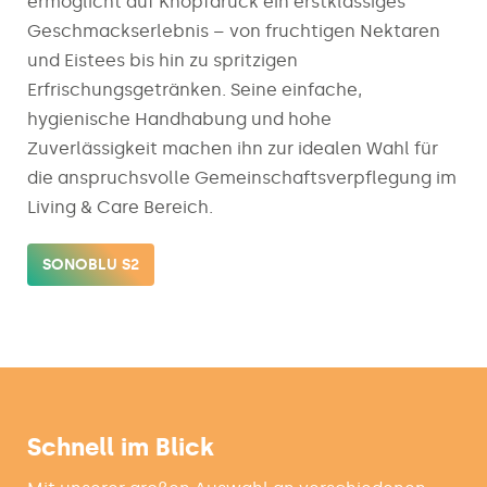
ermöglicht auf Knopfdruck ein erstklassiges
Geschmackserlebnis – von fruchtigen Nektaren
und Eistees bis hin zu spritzigen
Erfrischungsgetränken. Seine einfache,
hygienische Handhabung und hohe
Zuverlässigkeit machen ihn zur idealen Wahl für
die anspruchsvolle Gemeinschaftsverpflegung im
Living & Care Bereich.
SONOBLU S2
Schnell im Blick