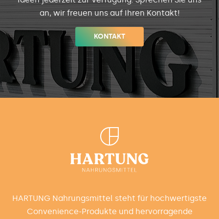
an, wir freuen uns auf Ihren Kontakt!
KONTAKT
HARTUNG Nahrungsmittel steht für hochwertigste
Convenience-Produkte und hervorragende