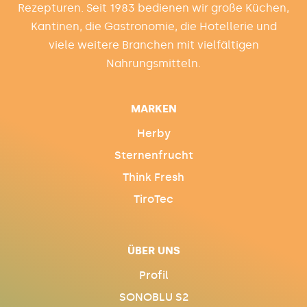
Rezepturen. Seit 1983 bedienen wir große Küchen,
Kantinen, die Gastronomie, die Hotellerie und
viele weitere Branchen mit vielfältigen
Nahrungsmitteln.
MARKEN
Herby
Sternenfrucht
Think Fresh
TiroTec
ÜBER UNS
Profil
SONOBLU S2