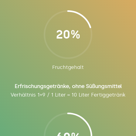
20
%
Fruchtgehalt
Erfrischungsgetränke, ohne Süßungsmittel
Verhältnis 1+9 / 1 Liter = 10 Liter Fertiggetränk