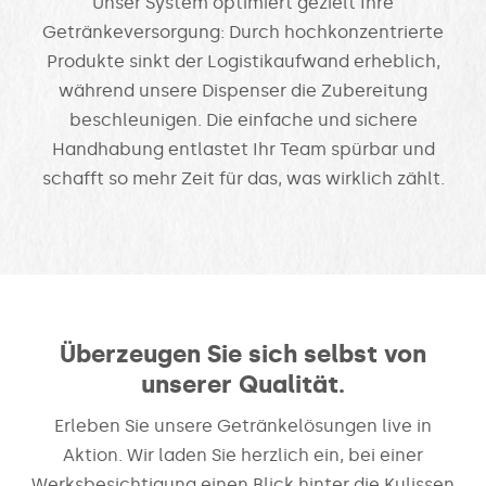
Unser System optimiert gezielt Ihre
Getränkeversorgung: Durch hochkonzentrierte
Produkte sinkt der Logistikaufwand erheblich,
während unsere Dispenser die Zubereitung
beschleunigen. Die einfache und sichere
Handhabung entlastet Ihr Team spürbar und
schafft so mehr Zeit für das, was wirklich zählt.
Überzeugen Sie sich selbst von
unserer Qualität.
Erleben Sie unsere Getränkelösungen live in
Aktion. Wir laden Sie herzlich ein, bei einer
Werksbesichtigung einen Blick hinter die Kulissen