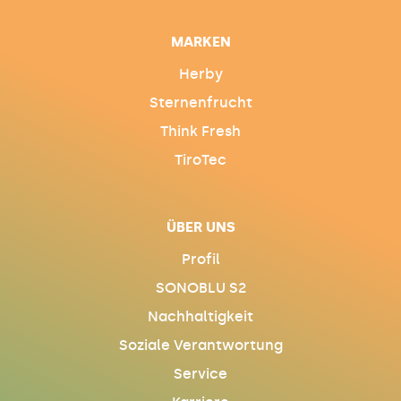
MARKEN
Herby
Sternenfrucht
Think Fresh
TiroTec
ÜBER UNS
Profil
SONOBLU S2
Nachhaltigkeit
Soziale Verantwortung
Service