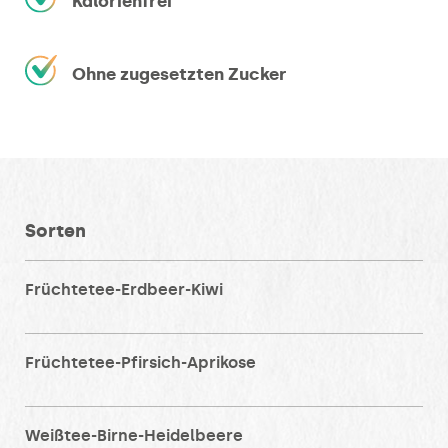
Kalorienfrei
Ohne zugesetzten Zucker
Sorten
Früchtetee-Erdbeer-Kiwi
Früchtetee-Pfirsich-Aprikose
Weißtee-Birne-Heidelbeere