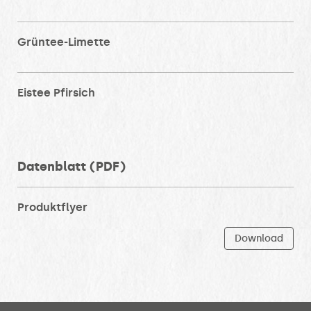
Grüntee-Limette
Eistee Pfirsich
Datenblatt (PDF)
Produktflyer
Download